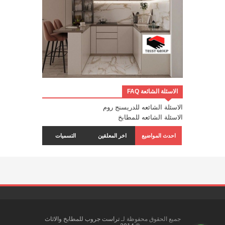
الاسئلة الشائعة FAQ
الاسئلة الشائعه للدريسنج روم
الاسئلة الشائعه للمطابخ
احدث المواضيع
اخر المعلقين
التسميات
جميع الحقوق محفوظة لـ
تراست جروب للمطابخ والاثاث