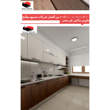
تراست جروب – واحدة من أفضل شركات تصنيع مطابخ
جلوس ماكس في مصر