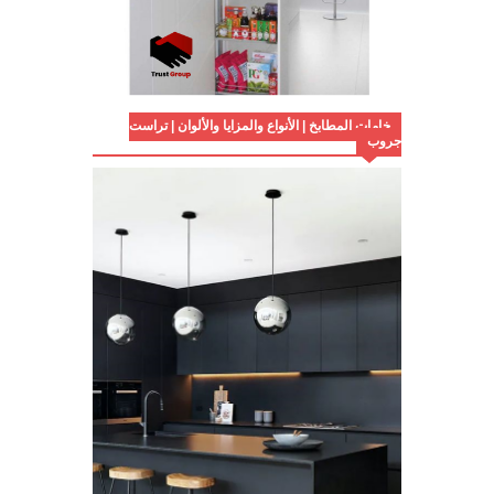
خامات المطابخ | الأنواع والمزايا والألوان | تراست
جروب