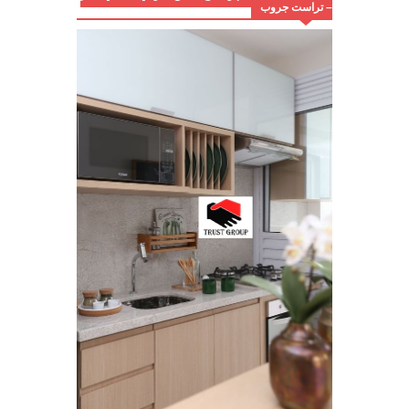
– تراست جروب