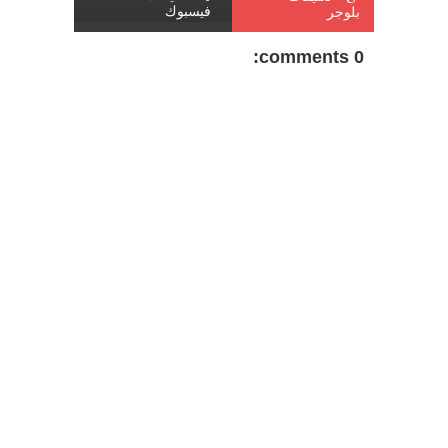
فيسبوك
بلوجر
0 comments: