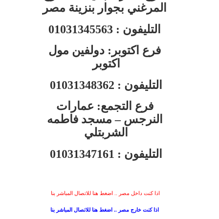
المرغني بجوار بنزينة مصر
التليفون :
01031345563
فرع اكتوبر: دولفين مول
اكتوبر
التليفون :
01031348362
فرع التجمع: عمارات
النرجس – مسجد فاطمه
الشربتلي
التليفون :
01031347161
اذا كنت داخل مصر .. اضغط هنا للاتصال المباشر بنا
اذا كنت خارج مصر .. اضغط هنا للاتصال المباشر بنا