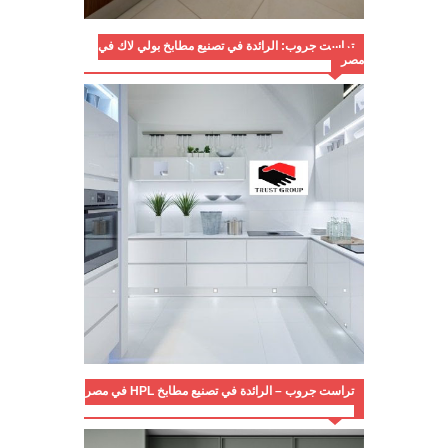
تراست جروب: الرائدة في تصنيع مطابخ بولي لاك في
مصر
تراست جروب – الرائدة في تصنيع مطابخ HPL في مصر