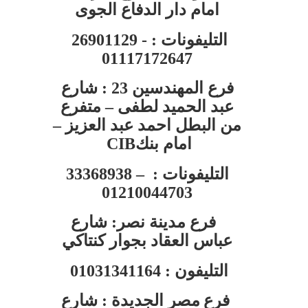
امام دار الدفاع الجوى
التليفونات :
26901129 -
01117172647
فرع المهندسين
: 23
شارع
عبد الحميد لطفى – متفرع
من البطل احمد عبد العزيز –
امام بنك
CIB
التليفونات :
33368938 –
01210044703
فرع مدينة نصر: شارع
عباس العقاد بجوار كنتاكي
التليفون :
01031341164
فرع
مصر الجديدة : شارع