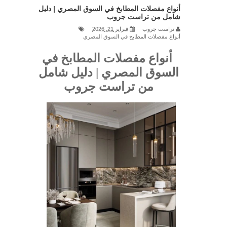
دليل شامل من تراست جروب
أنواع مفصلات المطابخ في السوق المصري | دليل
شامل من تراست جروب
شركة تراست جروب للمطابخ والدريسنج
تراست جروب
فبراير 21, 2026
أنواع مفصلات المطابخ في السوق المصري
روم
أنواع مفصلات المطابخ في
مطبخ مودرن مفتوح / لمسة عصرية لمنزل
السوق المصري | دليل شامل
أكثر اتساعًا
من تراست جروب
مطابخ صغيرة / استغل كل مساحة بأفضل
تصميم
مطبخ خشب / تصميمات فاخرة مع شركة
تراست جروب للمطابخ والدريسنج روم
مطبخ مودرن / شركة تراست جروب
للمطابخ والدريسنج روم تقدم أحدث