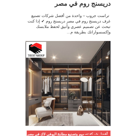
دريسنج روم في مصر
تراست جروب – واحدة من أفضل شركات تصنيع
غرف دريسنج روم في مصر دريسنج روم ✔ إذا كنت
تبحث عن تصميم عصري وأنيق لحفظ ملابسك
وإكسسواراتك بطريقة م...
أفضل شركة تصميم وتصنيع مطابخ اليوفي لاك في مصر