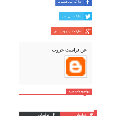
شاركه على فيسبوك
شاركه على تويتر
شاركه على جوجل بلس
عن تراست جروب
مواضيع ذات صلة
تعليقات
تعليقات