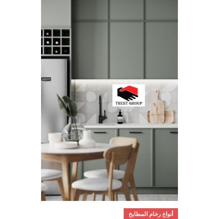
أنواع رخام المطابخ