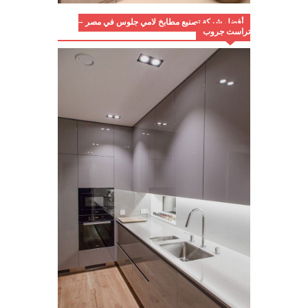
أفضل شركة تصنيع مطابخ لامي جلوس في مصر –
تراست جروب