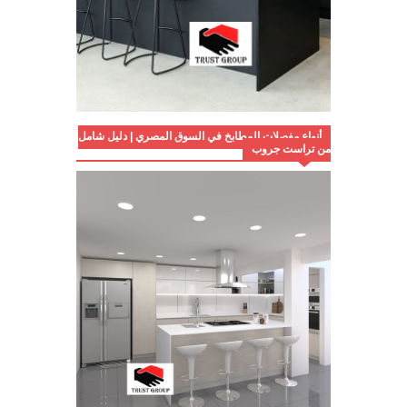
أنواع مفصلات المطابخ في السوق المصري | دليل شامل
من تراست جروب