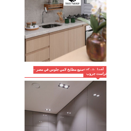
أفضل شركة تصنيع مطابخ لامي جلوس في مصر –
تراست جروب