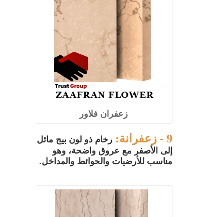
زعفران فلاور
9 - زعفرانة:
رخام ذو لون بيج مائل
إلى الأصفر مع عروق واضحة، وهو
مناسب للأرضيات والحوائط والمداخل.