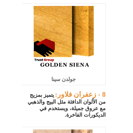
جولدن سينا
8 - زعفران فلاور:
يتميز بمزيج
من الألوان الدافئة مثل البيج والذهبي
مع عروق جميلة، ويستخدم في
الديكورات الفاخرة.