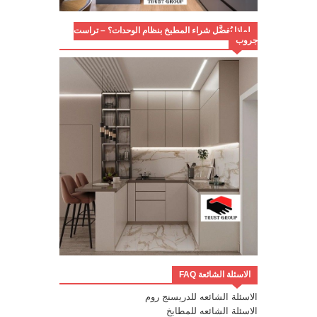
لماذا يُفضَّل شراء المطبخ بنظام الوحدات؟ – تراست
جروب
الاسئلة الشائعة FAQ
الاسئلة الشائعه للدريسنج روم
الاسئلة الشائعه للمطابخ