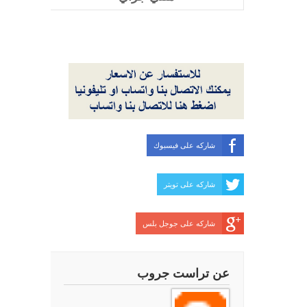
شاركه على فيسبوك
شاركه على تويتر
شاركه على جوجل بلس
عن تراست جروب