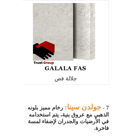
جلالة فص
جولدن سينا:
7 -
رخام مميز بلونه
الذهبي مع عروق بنية، يتم استخدامه
في الأرضيات والجدران لإضفاء لمسة
فاخرة.