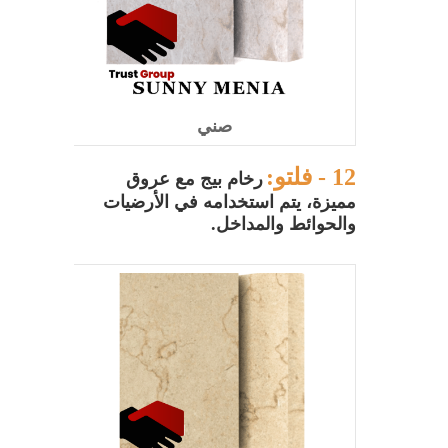
صني
12 - فلتو:
رخام بيج مع عروق
مميزة، يتم استخدامه في الأرضيات
والحوائط والمداخل.