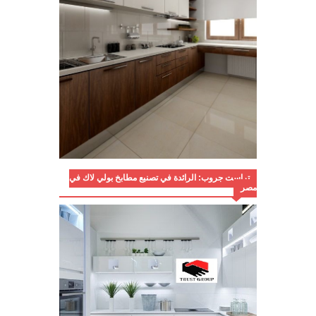
تراست جروب: الرائدة في تصنيع مطابخ بولي لاك في
مصر