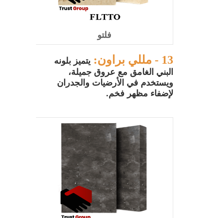
فلتو
13 - مللي براون:
يتميز بلونه
البني الغامق مع عروق جميلة،
ويستخدم في الأرضيات والجدران
لإضفاء مظهر فخم.