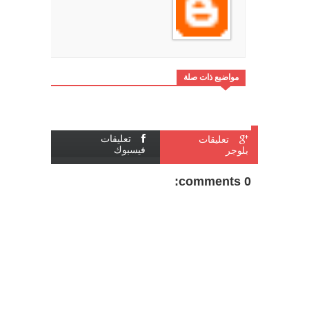
مواضيع ذات صلة
تعليقات
تعليقات
فيسبوك
بلوجر
0 comments: