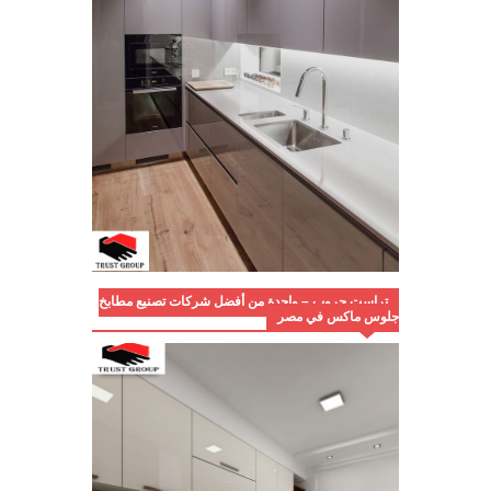
تراست جروب – واحدة من أفضل شركات تصنيع مطابخ
جلوس ماكس في مصر