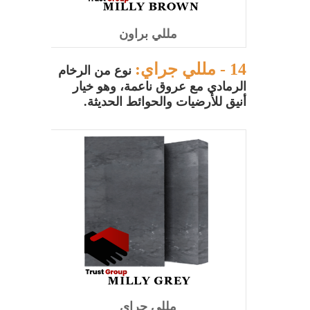
مللي براون
14 -
مللي جراي:
نوع من الرخام
الرمادي مع عروق ناعمة، وهو خيار
أنيق للأرضيات والحوائط الحديثة.
مللي جراي