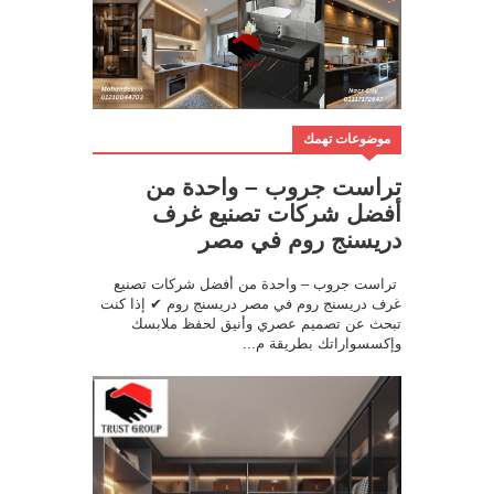
موضوعات تهمك
تراست جروب – واحدة من
أفضل شركات تصنيع غرف
دريسنج روم في مصر
تراست جروب – واحدة من أفضل شركات تصنيع
غرف دريسنج روم في مصر دريسنج روم ✔ إذا كنت
تبحث عن تصميم عصري وأنيق لحفظ ملابسك
وإكسسواراتك بطريقة م...