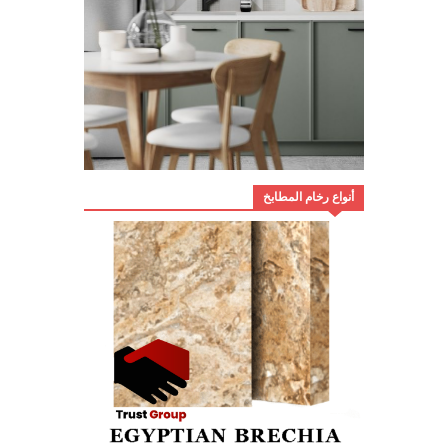
أنواع رخام المطابخ