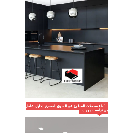
أنواع مفصلات المطابخ في السوق المصري | دليل شامل
من تراست جروب